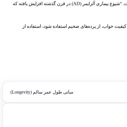
علاوه بر افزایش خطر ابتلا به آلزایمر، آلودگی نوری شبانه با مشکلات دیگر سلامتی از جمله بیماری‌های قلبی-عروقی و چاقی نیز مرتبط است. “شیوع بیماری آلزایمر (AD) در قرن گذشته افزایش یافته که
یفیت خواب، از پرده‌های ضخیم استفاده شود، استفاده از
مبانی طول عمر سالم (Longevity)