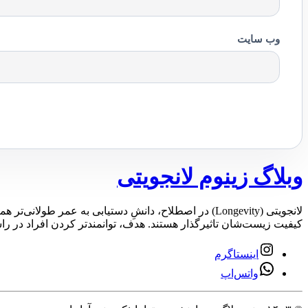
وب‌ سایت
وبلاگ زینوم لانجویتی
لانجویتی (Longevity) در اصطلاح، دانشِ دستیابی به ع
کیفیت زیست‌شان تاثیرگذار هستند. هدف، توانمندتر کردن افراد در راس
اینستاگرم
واتس‌اپ