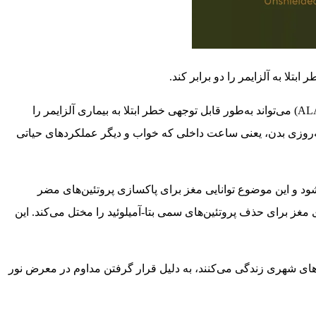
ا به آلزایمر را دو برابر کند.
مطالعه‌ای جدید که در مجله Frontiers in Neuroscience منتشر شده است، نشان می‌دهد که قرار گرفتن در معرض نور مصنوعی در شب (ALAN) می‌تواند به‌طور قابل توجهی خطر ابتلا به بیماری آلزایمر را
 به نور شبانه واکنش نشان می‌دهد و نشان می‌دهد که ALAN می‌تواند ریتم‌های شبانه‌روزی بدن، یعنی ساعت داخلی که خواب و دیگر عملکردهای حیاتی
د و این موضوع توانایی مغز برای پاکسازی پروتئین‌های مضر
مغز برای حذف پروتئین‌های سمی بتا-آمیلوئید را مختل می‌کند. این
‌های شهری زندگی می‌کنند، به دلیل قرار گرفتن مداوم در معرض نور