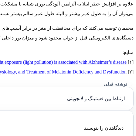
می‌توان آن را به طول عمر بیشتر و البته طول عمر سالم بیشتر نسبت
محققان توصیه می‌کنند که برای محافظت از مغز در برابر آسیب‌های ا
دستگاه‌های الکترونیکی قبل از خواب محدود شود و میزان نور داخلی ک
منابع:
t exposure (light pollution) is associated with Alzheimer’s disease
[۱] Frontiers in Neuroscience.
siology, and Treatment of Melatonin Deficiency and Dysfunction
[۲] The Scientific World Journal.
→ نوشته قبلی
ارتباط بین فستینگ و لانجویتی
دیدگاهتان را بنویسید