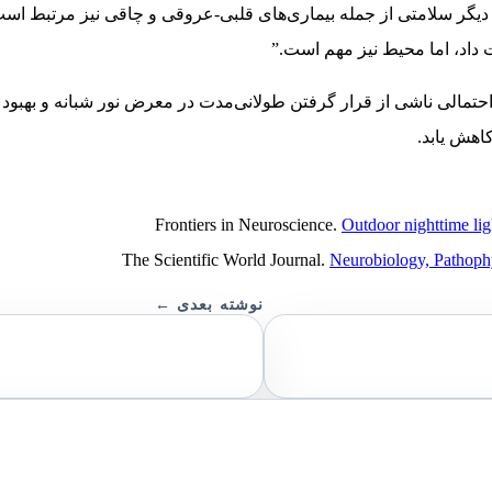
 داد، اما محیط نیز مهم است.”
حتمالی ناشی از قرار گرفتن طولانی‌مدت در معرض نور شبانه و بهبود ک
اهش یابد.
Outdoor nighttime ligh
Neurobiology, Pathophy
نوشته بعدی ←