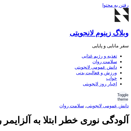
رفتن به محتوا
وبلاگ زینوم لانجویتی
سفر مانایی و پایایی
تغذیه و رژیم غذایی
سلامت روان
دانش عمومی لانجویتی
ورزش و فعالیت بدنی
خواب
اخبار روز لانجویتی
Toggle
theme
دانش عمومی لانجویتی
,
سلامت روان
آلودگی نوری خطر ابتلا به آلزایمر را